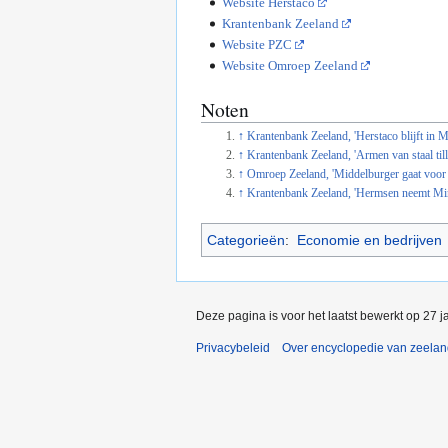
Website Herstaco
Krantenbank Zeeland
Website PZC
Website Omroep Zeeland
Noten
↑
Krantenbank Zeeland, 'Herstaco blijft in 
↑
Krantenbank Zeeland, 'Armen van staal til
↑
Omroep Zeeland, 'Middelburger gaat voor
↑
Krantenbank Zeeland, 'Hermsen neemt Mini
Categorieën
:
Economie en bedrijven
Deze pagina is voor het laatst bewerkt op 27 
Privacybeleid
Over encyclopedie van zeela