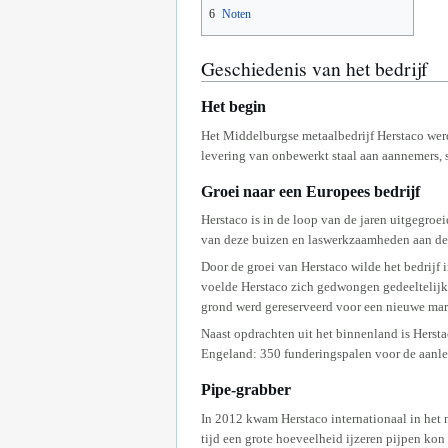
6
Noten
Geschiedenis van het bedrijf
Het begin
Het Middelburgse metaalbedrijf Herstaco werd
levering van onbewerkt staal aan aannemers, 
Groei naar een Europees bedrijf
Herstaco is in de loop van de jaren uitgegroe
van deze buizen en laswerkzaamheden aan deze
Door de groei van Herstaco wilde het bedrij
voelde Herstaco zich gedwongen gedeeltelijk 
grond werd gereserveerd voor een nieuwe mar
Naast opdrachten uit het binnenland is Herst
Engeland: 350 funderingspalen voor de aanl
Pipe-grabber
In 2012 kwam Herstaco internationaal in het 
tijd een grote hoeveelheid ijzeren pijpen kon