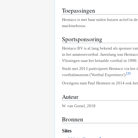
Toepassingen
Herstaco is met haar stalen buizen actief in 
machinebouw.
Sportsponsoring
Herstaco BV is al lang bekend als sponsor van
in het amateurvoetbal. Jarenlang was Hersta
Vlissingen naar het betaalde voetbal in 1990.
Sinds mei 2013 participeert Herstaco via het
[3]
voetbalmuseum ('Voetbal Experience').
Overigens nam Paul Hermsen in 2014 ook het
Auteur
W. van Gorsel, 2018
Bronnen
Sites