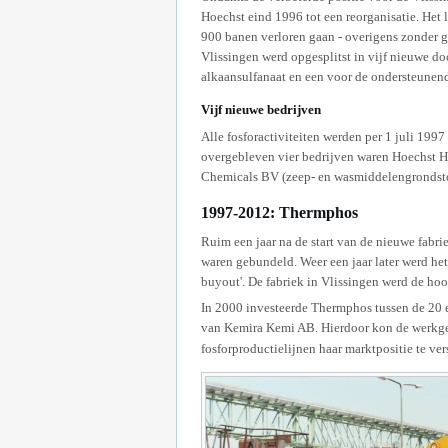
Hoechst eind 1996 tot een reorganisatie. Het 
900 banen verloren gaan - overigens zonder 
Vlissingen werd opgesplitst in vijf nieuwe d
alkaansulfanaat en een voor de ondersteunend
Vijf nieuwe bedrijven
Alle fosforactiviteiten werden per 1 juli 19
overgebleven vier bedrijven waren Hoechst H
Chemicals BV (zeep- en wasmiddelengrondstoff
1997-2012: Thermphos
Ruim een jaar na de start van de nieuwe fabr
waren gebundeld. Weer een jaar later werd he
buyout'. De fabriek in Vlissingen werd de ho
In 2000 investeerde Thermphos tussen de 20 
van Kemira Kemi AB. Hierdoor kon de werkge
fosforproductielijnen haar marktpositie te ver