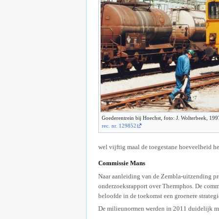
Goederentrein bij Hoechst, foto: J. Wolterbeek, 19
rec. nr. 129852
wel vijftig maal de toegestane hoeveelheid h
Commissie Mans
Naar aanleiding van de Zembla-uitzending p
onderzoeksrapport over Thermphos. De commiss
beloofde in de toekomst een groenere strateg
De milieunormen werden in 2011 duidelijk mi