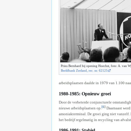
Prins Bernhard bij opening Hoechst, foto: A. van 
Beeldbank Zeeland, rec. nr. 62125
arbeidsplaatsen daalde in 1979 van 1.100 na
1980-1985: Opnieuw groei
Door de verbeterde conjuncturele omstandigh
[6]
nieuwe arbeidsplaatsen op.
Daarnaast werd 
amoniakterminal. De groei ging niet vanzelf.
het bedrijf regelmatig in recycling van afvals
1986-1991: Stabiel