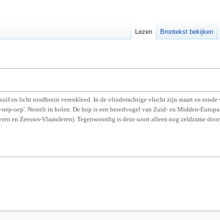
Lezen
Brontekst bekijken
if en licht roodbruin verenkleed. In de vlinderachtige vlucht zijn staart en ronde 
-oep-oep'. Nestelt in holen. De hop is een broedvogel van Zuid- en Midden-Europa
ren en Zeeuws-Vlaanderen). Tegenwoordig is deze soort alleen nog zeldzame door