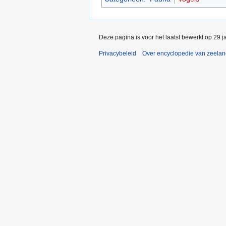
Deze pagina is voor het laatst bewerkt op 29 
Privacybeleid
Over encyclopedie van zeela