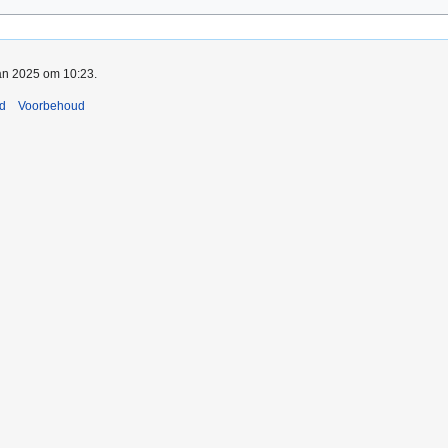
jan 2025 om 10:23.
nd
Voorbehoud