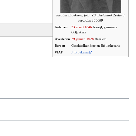
Jacobus Broekema, foto: ZB, Beeldbank Zeeland,
recordnr. 130089
Geboren
23 maart
1846
Niezijl, gemeente
Grijpskerk
Overleden
29 januari
1928
Haarlem
Beroep
Geschiedkundige en Bibliothecaris
VIAF
J. Broekema