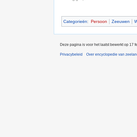
Categorieën
:
Persoon
Zeeuwen
W
Deze pagina is voor het laatst bewerkt op 17 
Privacybeleid
Over encyclopedie van zeela