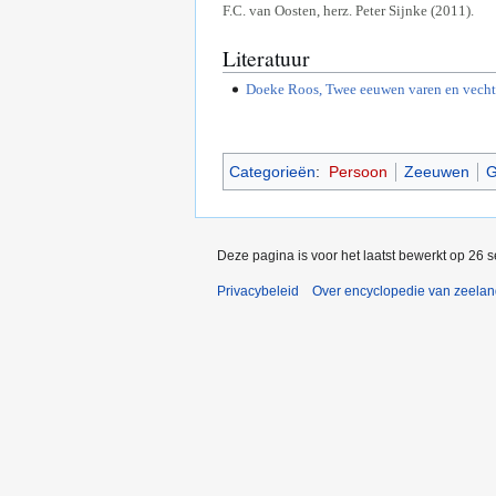
F.C. van Oosten, herz. Peter Sijnke (2011).
Literatuur
Doeke Roos, Twee eeuwen varen en vechte
Categorieën
:
Persoon
Zeeuwen
G
Deze pagina is voor het laatst bewerkt op 26 
Privacybeleid
Over encyclopedie van zeela