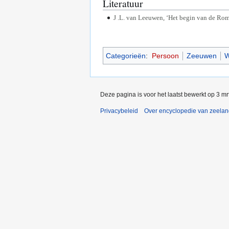
Literatuur
J .L. van Leeuwen, ‘Het begin van de Rom
Categorieën
:
Persoon
Zeeuwen
W
Deze pagina is voor het laatst bewerkt op 3 m
Privacybeleid
Over encyclopedie van zeela