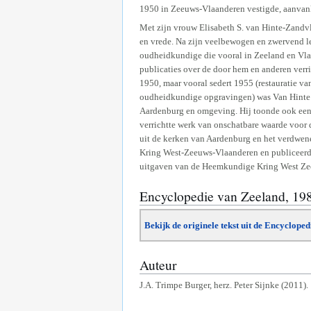
1950 in Zeeuws-Vlaanderen vestigde, aanvankel
Met zijn vrouw Elisabeth S. van Hinte-Zandvlie
en vrede. Na zijn veelbewogen en zwervend le
oudheidkundige die vooral in Zeeland en Vla
publicaties over de door hem en anderen ve
1950, maar vooral sedert 1955 (restauratie va
oudheidkundige opgravingen) was Van Hinte d
Aardenburg en omgeving. Hij toonde ook een
verrichtte werk van onschatbare waarde voor
uit de kerken van Aardenburg en het verdwe
Kring West-Zeeuws-Vlaanderen en publiceerde 
uitgaven van de Heemkundige Kring West Zee
Encyclopedie van Zeeland, 19
Bekijk de originele tekst uit de Encyclope
Auteur
J.A. Trimpe Burger, herz. Peter Sijnke (2011).