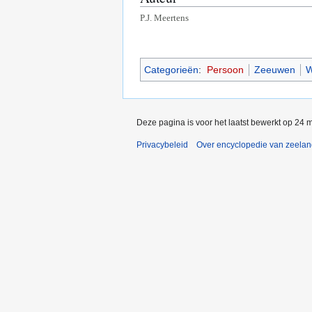
P.J. Meertens
Categorieën
:
Persoon
Zeeuwen
W
Deze pagina is voor het laatst bewerkt op 24 
Privacybeleid
Over encyclopedie van zeela