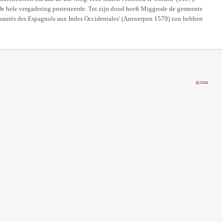
 De hele vergadering protesteerde. Tot zijn dood heeft Miggrode de gemeente
 cruautés des Espagnols aux Indes Occidentales' (Antwerpen 1579) zou hebben