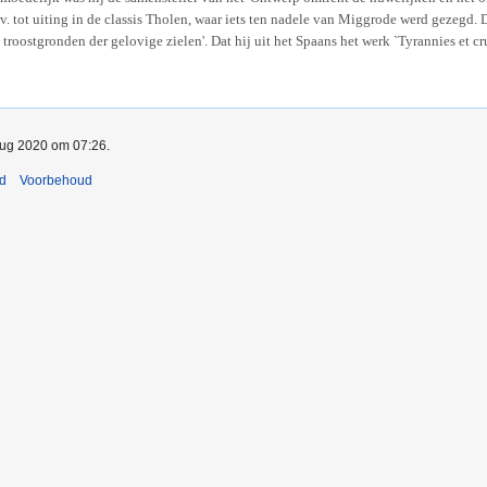
v. tot uiting in de classis Tholen, waar iets ten nadele van Miggrode werd gezegd.
 troostgronden der gelovige zielen'. Dat hij uit het Spaans het werk `Tyrannies et
 aug 2020 om 07:26.
nd
Voorbehoud