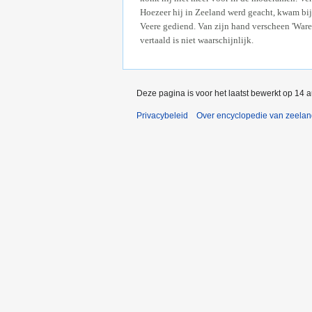
Hoezeer hij in Zeeland werd geacht, kwam bij
Veere gediend. Van zijn hand verscheen 'Ware
vertaald is niet waarschijnlijk.
Deze pagina is voor het laatst bewerkt op 14
Privacybeleid
Over encyclopedie van zeela