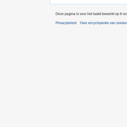
Deze pagina is voor het laatst bewerkt op 6 n
Privacybeleid
Over encyclopedie van zeela