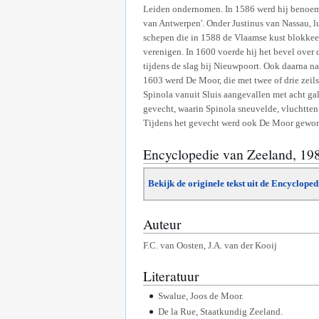
Leiden ondernomen. In 1586 werd hij benoemd 
van Antwerpen'. Onder Justinus van Nassau, l
schepen die in 1588 de Vlaamse kust blokke
verenigen. In 1600 voerde hij het bevel over 
tijdens de slag bij Nieuwpoort. Ook daarna n
1603 werd De Moor, die met twee of drie zeil
Spinola vanuit Sluis aangevallen met acht gal
gevecht, waarin Spinola sneuvelde, vluchtten 
Tijdens het gevecht werd ook De Moor gewond
Encyclopedie van Zeeland, 19
Bekijk de originele tekst uit de Encyclope
Auteur
F.C. van Oosten, J.A. van der Kooij
Literatuur
Swalue, Joos de Moor.
De la Rue, Staatkundig Zeeland.