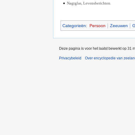
Nagtglas, Levensberichten.
Categorieën
:
Persoon
Zeeuwen
G
Deze pagina is voor het laatst bewerkt op 31 
Privacybeleid
Over encyclopedie van zeela