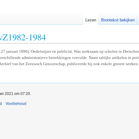
Lezen
Brontekst bekijken
EvZ1982-1984
k 27 januari 1896). Onderwijzer en publicist. Was werkzaam op scholen in Dreisch
 verschillende administratieve betrekkingen vervulde. Naast talrijke artikelen in p
rchief van het Zeeuwsch Genootschap, publiceerde hij ook enkele grotere werken 
mei 2021 om 07:20.
nd
Voorbehoud