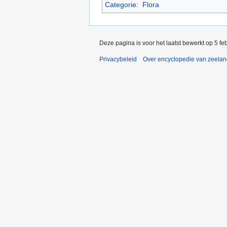
Categorie
:
Flora
Deze pagina is voor het laatst bewerkt op 5 f
Privacybeleid
Over encyclopedie van zeela