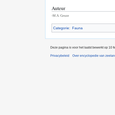
Auteur
-M.A. Geuze
Categorie
:
Fauna
Deze pagina is voor het laatst bewerkt op 10 
Privacybeleid
Over encyclopedie van zeela