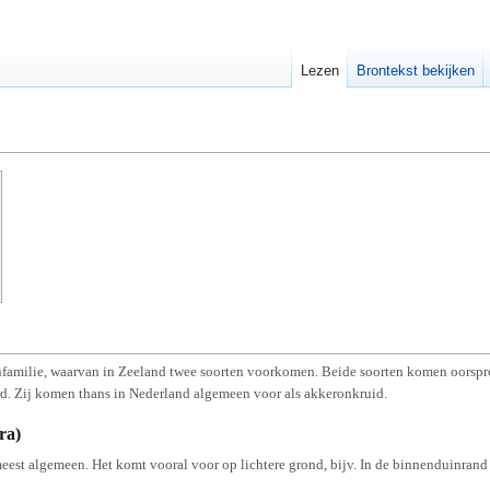
Lezen
Brontekst bekijken
nfamilie, waarvan in Zeeland twee soorten voorkomen. Beide soorten komen oorspro
d. Zij komen thans in Nederland algemeen voor als akkeronkruid.
ra)
eest algemeen. Het komt vooral voor op lichtere grond, bijv. In de binnenduinran