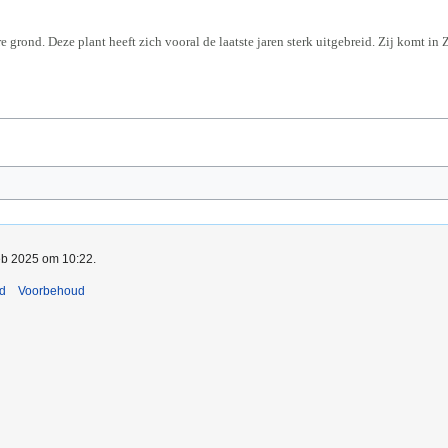
 grond. Deze plant heeft zich vooral de laatste jaren sterk uitgebreid. Zij komt in
feb 2025 om 10:22.
nd
Voorbehoud