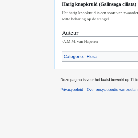
Harig knopkruid (Galinsoga ciliata)
Het harig knopkruid is een soort van zwaardere
witte beharing op de stengel.
Auteur
-A.M.M. van Haperen
Categorie
:
Flora
Deze pagina is voor het laatst bewerkt op 11 
Privacybeleid
Over encyclopedie van zeela