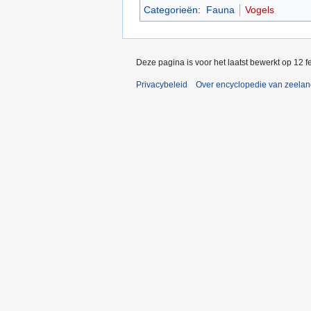
Categorieën
:
Fauna
Vogels
Deze pagina is voor het laatst bewerkt op 12 
Privacybeleid
Over encyclopedie van zeela