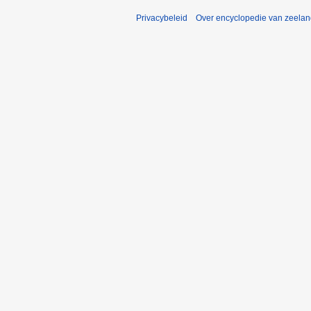
Privacybeleid
Over encyclopedie van zeela