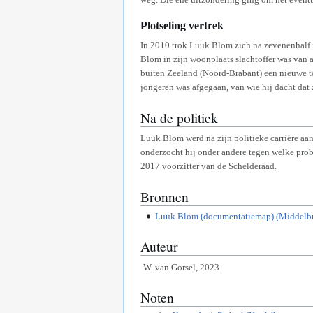
Plotseling vertrek
In 2010 trok Luuk Blom zich na zevenenhalf j
Blom in zijn woonplaats slachtoffer was van 
buiten Zeeland (Noord-Brabant) een nieuwe t
jongeren was afgegaan, van wie hij dacht da
Na de politiek
Luuk Blom werd na zijn politieke carrière aa
onderzocht hij onder andere tegen welke pro
2017 voorzitter van de Schelderaad.
Bronnen
Luuk Blom (documentatiemap) (Middelbu
Auteur
-W. van Gorsel, 2023
Noten