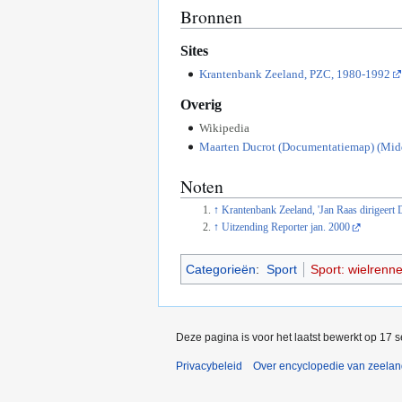
Bronnen
Sites
Krantenbank Zeeland, PZC, 1980-1992
Overig
Wikipedia
Maarten Ducrot (Documentatiemap) (Midd
Noten
↑
Krantenbank Zeeland, 'Jan Raas dirigeert D
↑
Uitzending Reporter jan. 2000
Categorieën
:
Sport
Sport: wielrenn
Deze pagina is voor het laatst bewerkt op 17 
Privacybeleid
Over encyclopedie van zeela