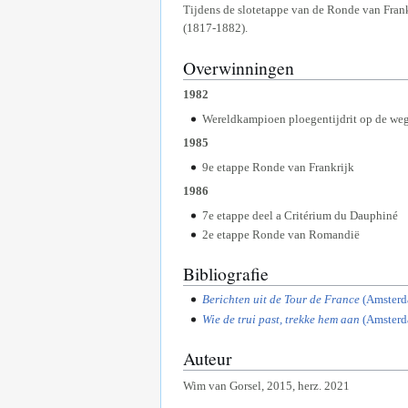
Tijdens de slotetappe van de Ronde van Frankr
(1817-1882).
Overwinningen
1982
Wereldkampioen ploegentijdrit op de weg 
1985
9e etappe Ronde van Frankrijk
1986
7e etappe deel a Critérium du Dauphiné
2e etappe Ronde van Romandië
Bibliografie
Berichten uit de Tour de France
(Amsterd
Wie de trui past, trekke hem aan
(Amsterda
Auteur
Wim van Gorsel, 2015, herz. 2021