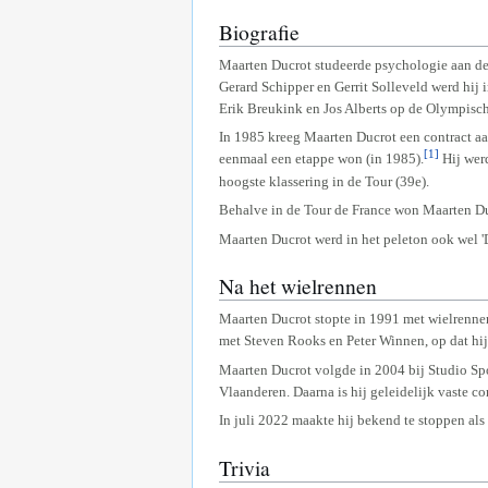
Biografie
Maarten Ducrot studeerde psychologie aan de u
Gerard Schipper en Gerrit Solleveld werd hij 
Erik Breukink en Jos Alberts op de Olympisch
In 1985 kreeg Maarten Ducrot een contract aa
[1]
eenmaal een etappe won (in 1985).
Hij werd
hoogste klassering in de Tour (39e).
Behalve in de Tour de France won Maarten Du
Maarten Ducrot werd in het peleton ook wel '
Na het wielrennen
Maarten Ducrot stopte in 1991 met wielrennen
met Steven Rooks en Peter Winnen, op dat hij
Maarten Ducrot volgde in 2004 bij Studio Spo
Vlaanderen. Daarna is hij geleidelijk vaste c
In juli 2022 maakte hij bekend te stoppen als
Trivia