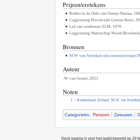
Prijzen/eretekens
Ridder in de Orde van Oranje-Nassau, 19
Legpenning Provinciale Groene Kruis, 19
Lid van verdienste ZLM, 1970
Legpenning Waterschap Noord-Beveland
Bronnen
M.W. van Arenthals (documentatiemap) (
Auteur
-W. van Gorsel, 2023
Noten
↑
Krantenbank Zeeland, 'M.W. van Arenthals
Categorieën
:
Persoon
Zeeuwen
G
Deze pagina is voor het laatst bewerkt op 29 