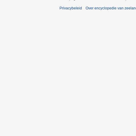
Privacybeleid
Over encyclopedie van zeela