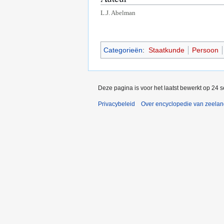
L.J. Abelman
Categorieën
:
Staatkunde
Persoon
Deze pagina is voor het laatst bewerkt op 24 
Privacybeleid
Over encyclopedie van zeela