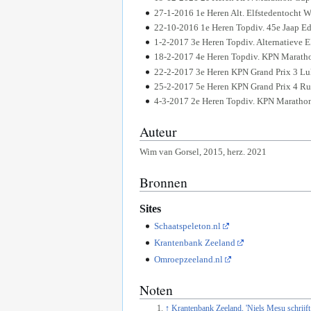
27-1-2016 1e Heren Alt. Elfstedentocht W
22-10-2016 1e Heren Topdiv. 45e Jaap E
1-2-2017 3e Heren Topdiv. Alternatieve E
18-2-2017 4e Heren Topdiv. KPN Marath
22-2-2017 3e Heren KPN Grand Prix 3 Lu
25-2-2017 5e Heren KPN Grand Prix 4 R
4-3-2017 2e Heren Topdiv. KPN Maratho
Auteur
Wim van Gorsel, 2015, herz. 2021
Bronnen
Sites
Schaatspeleton.nl
Krantenbank Zeeland
Omroepzeeland.nl
Noten
↑
Krantenbank Zeeland, 'Niels Mesu schrijft 