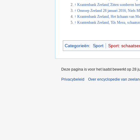
↑
Krantenbank Zeeland,'Zitten somberen heef
↑
Omroep Zeeland 28 januari 2016, Niels Me
↑
Krantenbank Zeeland, Het lichaam van Mes
↑
Krantenbank Zeeland, 'Els Mesu, schaatsm
Categorieën
:
Sport
Sport: schaatse
Deze pagina is voor het laatst bewerkt op 28 j
Privacybeleid
Over encyclopedie van zeela