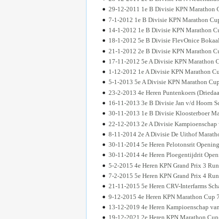
29-12-2011 1e B Divisie KPN Marathon 
7-1-2012 1e B Divisie KPN Marathon Cu
14-1-2012 1e B Divisie KPN Marathon C
18-1-2012 5e B Divisie FlevOnice Bokaa
21-1-2012 2e B Divisie KPN Marathon C
17-11-2012 5e A Divisie KPN Marathon 
1-12-2012 1e A Divisie KPN Marathon Cu
5-1-2013 5e A Divisie KPN Marathon Cu
23-2-2013 4e Heren Puntenkoers (Driedaa
16-11-2013 3e B Divisie Jan v/d Hoorn 
30-11-2013 1e B Divisie Kloosterboer M
22-12-2013 2e A Divisie Kampioenschap 
8-11-2014 2e A Divisie De Uithof Mara
30-11-2014 5e Heren Pelotonsrit Openin
30-11-2014 4e Heren Ploegentijdrit Open
5-2-2015 4e Heren KPN Grand Prix 3 Ru
7-2-2015 5e Heren KPN Grand Prix 4 Ru
21-11-2015 5e Heren CRV-Interfarms Sc
9-12-2015 4e Heren KPN Marathon Cup 
13-12-2019 4e Heren Kampioenschap van
19-12-2021 2e Heren KPN Marathon Cup