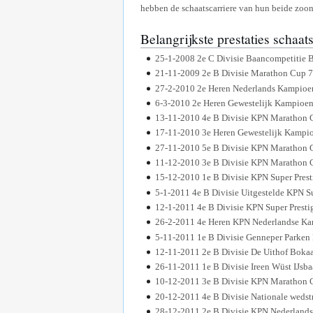
hebben de schaatscarriere van hun beide zoons
Belangrijkste prestaties schaat
25-1-2008 2e C Divisie Baancompetitie 
21-11-2009 2e B Divisie Marathon Cup 
27-2-2010 2e Heren Nederlands Kampioe
6-3-2010 2e Heren Gewestelijk Kampioe
13-11-2010 4e B Divisie KPN Marathon 
17-11-2010 3e Heren Gewestelijk Kampi
27-11-2010 5e B Divisie KPN Marathon 
11-12-2010 3e B Divisie KPN Marathon 
15-12-2010 1e B Divisie KPN Super Pres
5-1-2011 4e B Divisie Uitgestelde KPN 
12-1-2011 4e B Divisie KPN Super Prest
26-2-2011 4e Heren KPN Nederlandse Ka
5-11-2011 1e B Divisie Genneper Parke
12-11-2011 2e B Divisie De Uithof Boka
26-11-2011 1e B Divisie Ireen Wüst IJs
10-12-2011 3e B Divisie KPN Marathon 
20-12-2011 4e B Divisie Nationale wedst
28-12-2011 2e B Divisie KPN Nederland