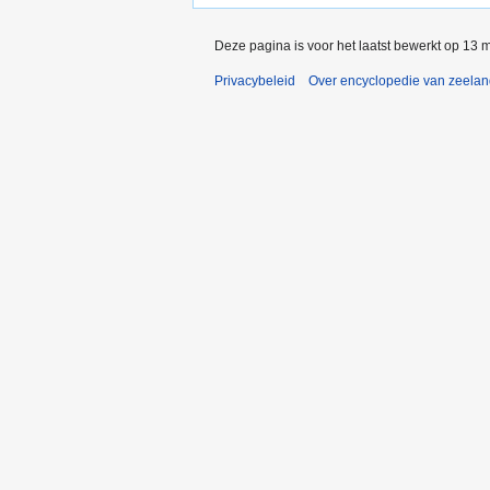
Deze pagina is voor het laatst bewerkt op 13 
Privacybeleid
Over encyclopedie van zeela