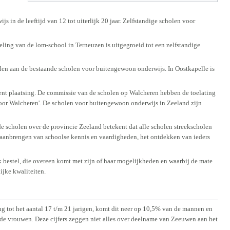
in de leeftijd van 12 tot uiterlijk 20 jaar. Zelfstandige scholen voor
ing van de lom-school in Terneuzen is uitgegroeid tot een zelfstandige
nden aan de bestaande scholen voor buitengewoon onderwijs. In Oostkapelle is
ent plaatsing. De commissie van de scholen op Walcheren hebben de toelating
or Walcheren'. De scholen voor buitengewoon onderwijs in Zeeland zijn
e scholen over de provincie Zeeland betekent dat alle scholen streekscholen
 aanbrengen van schoolse kennis en vaardigheden, het ontdekken van ieders
jk bestel, die overeen komt met zijn of haar mogelijkheden en waarbij de mate
ijke kwaliteiten.
 tot het aantal 17 t/m 21 jarigen, komt dit neer op 10,5% van de mannen en
de vrouwen. Deze cijfers zeggen niet alles over deelname van Zeeuwen aan het