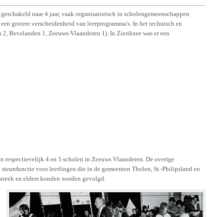
n geschakeld naar 4 jaar, vaak organisatorisch in scholengemeenschappen
een grotere verscheidenheid van leerprogramma's. In het technisch en
, Bevelanden 1, Zeeuws-Vlaanderen 1). In Zierikzee was er een
 respectievelijk 4 en 5 scholen in Zeeuws Vlaanderen. De overige
teunfunctie voor leerlingen die in de gemeenten Tholen, St.-Philipsland en
 streek en elders konden worden gevolgd.