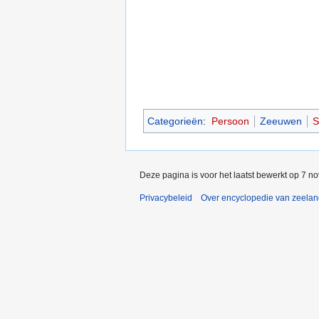
Categorieën
:
Persoon
Zeeuwen
S
Deze pagina is voor het laatst bewerkt op 7 n
Privacybeleid
Over encyclopedie van zeela