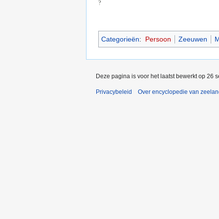
?
Categorieën
:
Persoon
Zeeuwen
M
Deze pagina is voor het laatst bewerkt op 26 
Privacybeleid
Over encyclopedie van zeela