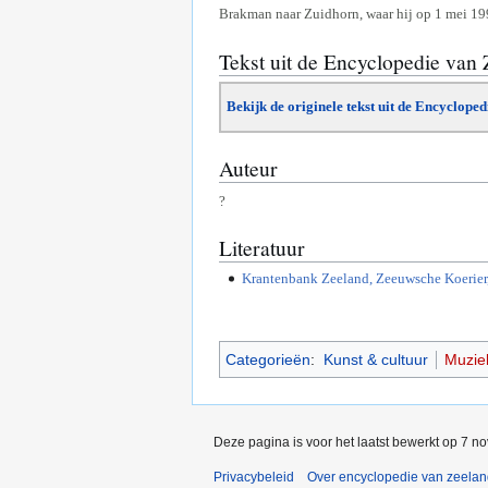
Brakman naar Zuidhorn, waar hij op 1 mei 19
Tekst uit de Encyclopedie van
Bekijk de originele tekst uit de Encyclope
Auteur
?
Literatuur
Krantenbank Zeeland, Zeeuwsche Koerier, 
Categorieën
:
Kunst & cultuur
Muzie
Deze pagina is voor het laatst bewerkt op 7 n
Privacybeleid
Over encyclopedie van zeela