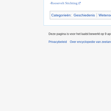
-
Roosevelt Stichting
Categorieën
:
Geschiedenis
Wetens
Deze pagina is voor het laatst bewerkt op 9 a
Privacybeleid
Over encyclopedie van zeela