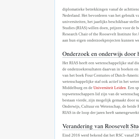
diplomatieke betrekkingen vanaf de achttiend
Nederland. Het bevorderen van het gebruik 
universiteiten, het jaarlijks beschikbaar ste
Studies (RIAS) willen doen, prijzen voor de b
Research Chair of the Roosevelt Institute fo
aan hun eigen onderzoekprojecten kunnen wer
Onderzoek en onderwijs door 
Het RIAS heeft een wetenschappelijke staf di
de onderzoekresultaten daarvan in boeken en 
van het boek Four Centuries of Dutch-Americ
wetenschappelijke staf ook actief in het wete
Middelburg en de
Universiteit Leiden
. Een s
topwetenschappers lid zijn van de wetenschapp
bestaan vierde, zijn mogelijk gemaakt door 
Onderwijs, Cultuur en Wetenschap, de beide R
RIAS in de loop der jaren heeft samengewerkt
Verandering van Roosevelt Stud
Eind 2016 werd bekend dat het RSC vanaf 201