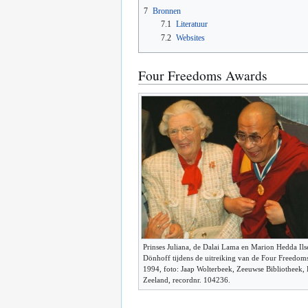
7
Bronnen
7.1
Literatuur
7.2
Websites
Four Freedoms Awards
Prinses Juliana, de Dalai Lama en Marion Hedda Ils
Dönhoff tijdens de uitreiking van de Four Freedom
1994, foto: Jaap Wolterbeek, Zeeuwse Bibliotheek,
Zeeland, recordnr. 104236.