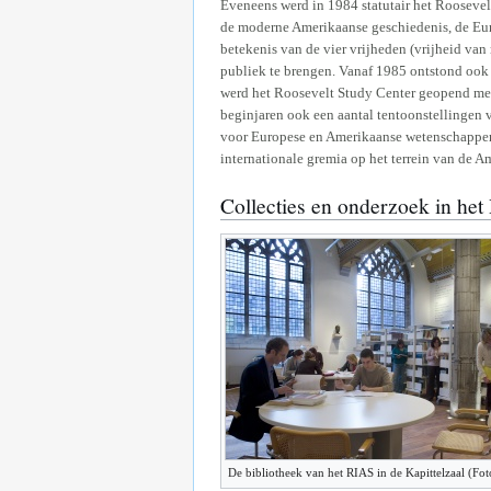
Eveneens werd in 1984 statutair het Roosevel
de moderne Amerikaanse geschiedenis, de Eu
betekenis van de vier vrijheden (vrijheid van
publiek te brengen. Vanaf 1985 ontstond oo
werd het Roosevelt Study Center geopend met
beginjaren ook een aantal tentoonstellingen v
voor Europese en Amerikaanse wetenschappers.
internationale gremia op het terrein van de Am
Collecties en onderzoek in he
De bibliotheek van het RIAS in de Kapittelzaal (Fo