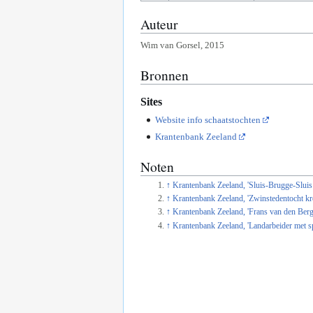
Auteur
Wim van Gorsel, 2015
Bronnen
Sites
Website info schaatstochten
Krantenbank Zeeland
Noten
↑
Krantenbank Zeeland, 'Sluis-Brugge-Sluis 
↑
Krantenbank Zeeland, 'Zwinstedentocht kre
↑
Krantenbank Zeeland, 'Frans van den Berge
↑
Krantenbank Zeeland, 'Landarbeider met spo