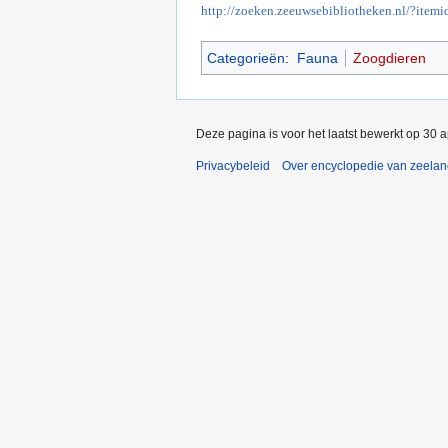
http://zoeken.zeeuwsebibliotheken.nl/?itemi
Categorieën
:
Fauna
Zoogdieren
Deze pagina is voor het laatst bewerkt op 30 
Privacybeleid
Over encyclopedie van zeela