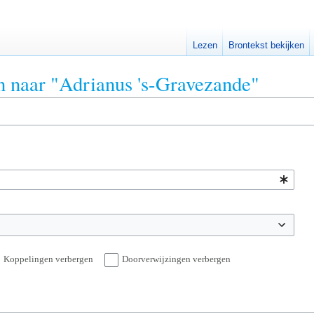
Lezen
Brontekst bekijken
en naar "Adrianus 's-Gravezande"
Koppelingen verbergen
Doorverwijzingen verbergen