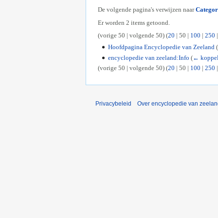
De volgende pagina's verwijzen naar
Categor
Er worden 2 items getoond.
(
vorige 50
|
volgende 50
) (
20
|
50
|
100
|
250
Hoofdpagina Encyclopedie van Zeeland
(
encyclopedie van zeeland:Info
(
← koppe
(
vorige 50
|
volgende 50
) (
20
|
50
|
100
|
250
Privacybeleid
Over encyclopedie van zeela