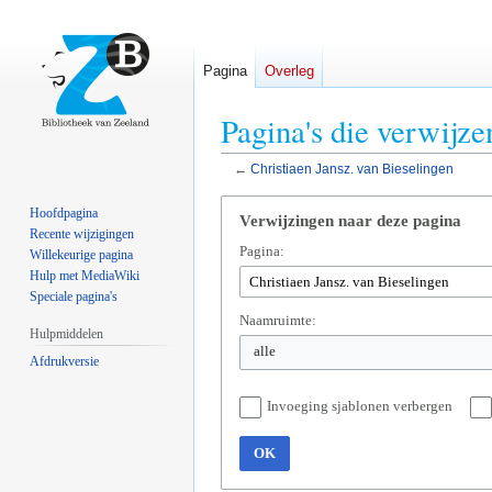
Pagina
Overleg
Pagina's die verwijze
←
Christiaen Jansz. van Bieselingen
Naar
Naar
Hoofdpagina
Verwijzingen naar deze pagina
navigatie
zoeken
Recente wijzigingen
Pagina:
springen
springen
Willekeurige pagina
Hulp met MediaWiki
Speciale pagina's
Naamruimte:
Hulpmiddelen
alle
Afdrukversie
Invoeging sjablonen verbergen
OK