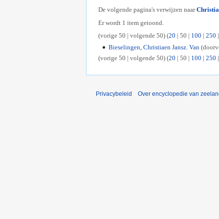
De volgende pagina's verwijzen naar
Christia
Er wordt 1 item getoond.
(
vorige 50
|
volgende 50
) (
20
|
50
|
100
|
250
Bieselingen, Christiaen Jansz. Van
(doorv
(
vorige 50
|
volgende 50
) (
20
|
50
|
100
|
250
Privacybeleid
Over encyclopedie van zeela