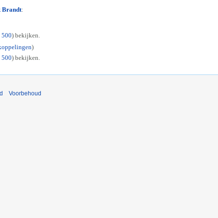
 Brandt
:
|
500
) bekijken.
oppelingen
)
|
500
) bekijken.
nd
Voorbehoud