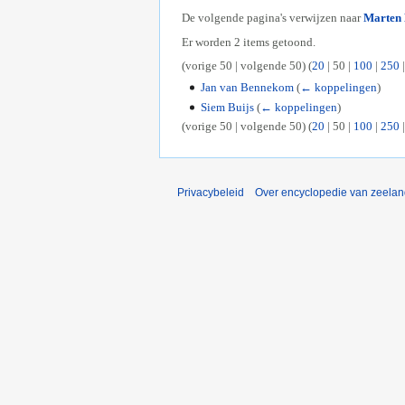
De volgende pagina's verwijzen naar
Marten
Er worden 2 items getoond.
(
vorige 50
|
volgende 50
) (
20
|
50
|
100
|
250
Jan van Bennekom
(
← koppelingen
)
Siem Buijs
(
← koppelingen
)
(
vorige 50
|
volgende 50
) (
20
|
50
|
100
|
250
Privacybeleid
Over encyclopedie van zeela