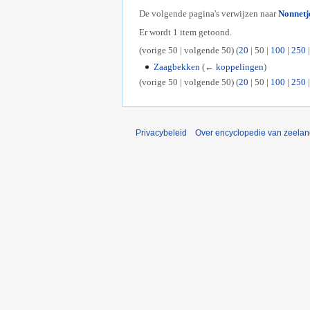
De volgende pagina's verwijzen naar
Nonnetj
Er wordt 1 item getoond.
(
vorige 50
|
volgende 50
) (
20
|
50
|
100
|
250
Zaagbekken
(
← koppelingen
)
(
vorige 50
|
volgende 50
) (
20
|
50
|
100
|
250
Privacybeleid
Over encyclopedie van zeela