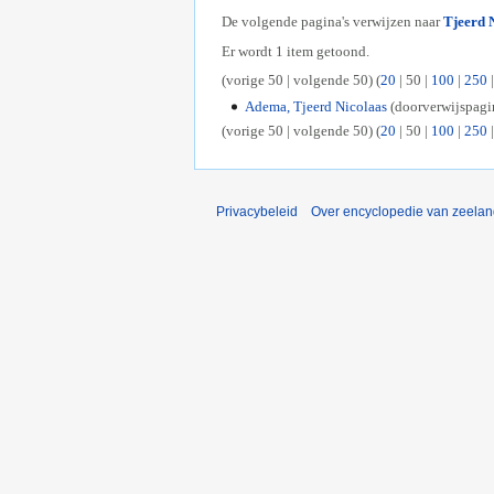
De volgende pagina's verwijzen naar
Tjeerd 
Er wordt 1 item getoond.
(
vorige 50
|
volgende 50
) (
20
|
50
|
100
|
250
Adema, Tjeerd Nicolaas
(doorverwijspagi
(
vorige 50
|
volgende 50
) (
20
|
50
|
100
|
250
Privacybeleid
Over encyclopedie van zeela