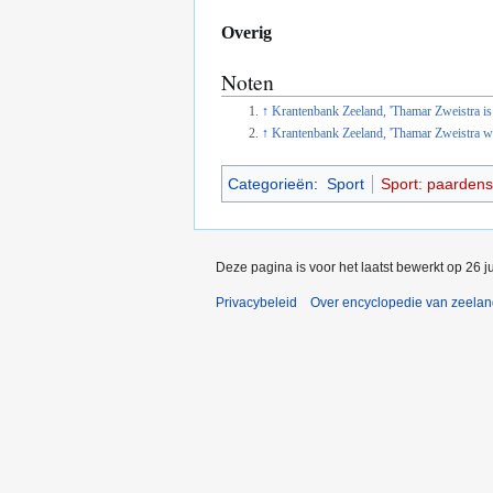
Overig
Noten
↑
Krantenbank Zeeland, 'Thamar Zweistra is
↑
Krantenbank Zeeland, 'Thamar Zweistra wi
Categorieën
:
Sport
Sport: paardens
Deze pagina is voor het laatst bewerkt op 26 j
Privacybeleid
Over encyclopedie van zeela