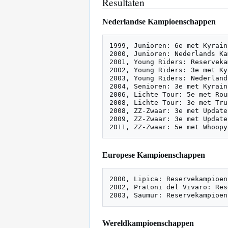
Resultaten
Nederlandse Kampioenschappen
1999, Junioren: 6e met Kyrain

2000, Junioren: Nederlands Ka
2001, Young Riders: Reserveka
2002, Young Riders: 3e met Kyr
2003, Young Riders: Nederland
2004, Senioren: 3e met Kyrain

2006, Lichte Tour: 5e met Rou
2008, Lichte Tour: 3e met Trup
2008, ZZ-Zwaar: 3e met Update

2009, ZZ-Zwaar: 3e met Update

Europese Kampioenschappen
2000, Lipica: Reservekampioen
2002, Pratoni del Vivaro: Res
Wereldkampioenschappen