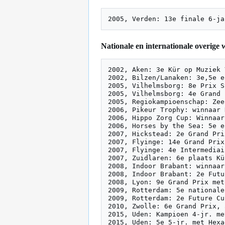
Nationale en internationale overige 
2002, Aken: 3e Kür op Muziek 
2002, Bilzen/Lanaken: 3e,5e e
2005, Vilhelmsborg: 8e Prix S
2005, Vilhelmsborg: 4e Grand 
2005, Regiokampioenschap: Zee
2006, Pikeur Trophy: winnaar 
2006, Hippo Zorg Cup: Winnaar
2006, Horses by the Sea: 5e e
2007, Hickstead: 2e Grand Pri
2007, Flyinge: 14e Grand Prix
2007, Flyinge: 4e Intermediai
2007, Zuidlaren: 6e plaats Kü
2008, Indoor Brabant: winnaar
2008, Indoor Brabant: 2e Futu
2008, Lyon: 9e Grand Prix met
2009, Rotterdam: 5e nationale
2009, Rotterdam: 2e Future Cu
2010, Zwolle: 6e Grand Prix, 
2015, Uden: Kampioen 4-jr. me
2015, Uden: 5e 5-jr. met Hexa