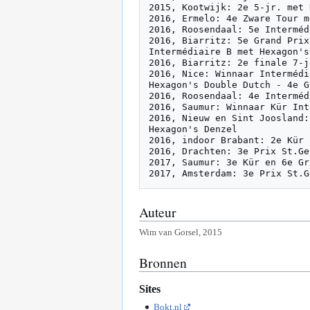
2015, Kootwijk: 2e 5-jr. met 
2016, Ermelo: 4e Zware Tour m
2016, Roosendaal: 5e Interméd
2016, Biarritz: 5e Grand Prix
Intermédiaire B met Hexagon's
2016, Biarritz: 2e finale 7-j
2016, Nice: Winnaar Intermédi
Hexagon's Double Dutch - 4e G
2016, Roosendaal: 4e Interméd
2016, Saumur: Winnaar Kür Int
2016, Nieuw en Sint Joosland:
Hexagon's Denzel

2016, indoor Brabant: 2e Kür 
2016, Drachten: 3e Prix St.Ge
2017, Saumur: 3e Kür en 6e Gr
Auteur
Wim van Gorsel, 2015
Bronnen
Sites
Bokt.nl