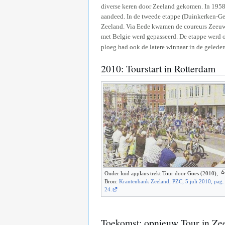
diverse keren door Zeeland gekomen. In 1958 
aandeed. In de tweede etappe (Duinkerken-Gen
Zeeland. Via Eede kwamen de coureurs Zeeuws
met Belgie werd gepasseerd. De etappe werd 
ploeg had ook de latere winnaar in de geled
2010: Tourstart in Rotterdam
Onder luid applaus trekt Tour door Goes (2010),
Bron:
Krantenbank Zeeland, PZC, 5 juli 2010, pag.
24.
Toekomst: opnieuw Tour in Ze