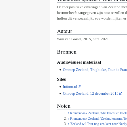
De zeer positieve ervaringen van Zeeland met h
bestuur heeft aangegeven zijn best te zullen 
Indien dit verwezenlijkt zou worden lijken e
Auteur
Wim van Gorsel, 2015, herz. 2021
Bronnen
Audiovisueel materiaal
Omroep Zeeland, Trugkieke, Tour de Fra
Sites
Infonu.nl
Omroep Zeeland, 12 december 2015
Noten
↑
Krantenbank Zeeland, 'Met kracht en koele 
↑
Krantenbank Zeeland, 'Zeeland omarmt Tour
↑
'Zeeland wil Tour nog een keer naar Neelt