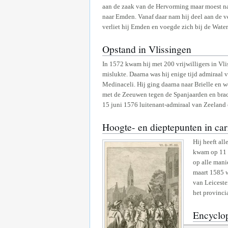
aan de zaak van de Hervorming maar moest na
naar Emden. Vanaf daar nam hij deel aan de v
verliet hij Emden en voegde zich bij de Wate
Opstand in Vlissingen
In 1572 kwam hij met 200 vrijwilligers in Vl
mislukte. Daarna was hij enige tijd admiraal 
Medinaceli. Hij ging daarna naar Brielle en 
met de Zeeuwen tegen de Spanjaarden en brach
15 juni 1576 luitenant-admiraal van Zeeland 
Hoogte- en dieptepunten in car
Hij heeft al
kwam op 11 f
op alle mani
maart 1585 
van Leiceste
het provinci
Encyclo