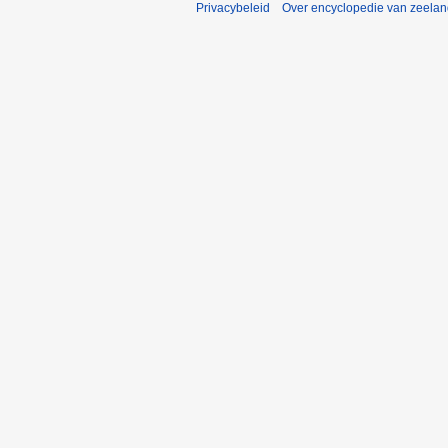
Privacybeleid
Over encyclopedie van zeela