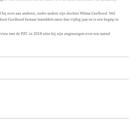
ed hij over aan anderen, onder andere zijn dochter Wilma Geelhoed. Wel
ool Geelhoed bestaat inmiddels meer dan vijftig jaar en is een begrip in
terview met de PZC in 2018 uitte hij zijn ongenoegen over een aantal