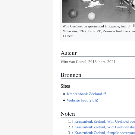
Wim Geelhoed in sportschool in Kapelle, foto: J.
Midavaine, 1972, Bron: ZB, Zeeuwse beeldbank, nr
111595
Auteur
Wim van Gorsel, 2018, herz. 2021
Bronnen
Sites
Krantenbank Zeeland
Website Judo 2.0
Noten
↑
Krantenbank Zeeland, 'Wim Geelhoed voorsp
↑
Krantenbank Zeeland, 'Wim Geelhoed stopt
↑
Krantenbank Zeeland, 'Simpele boerenjong