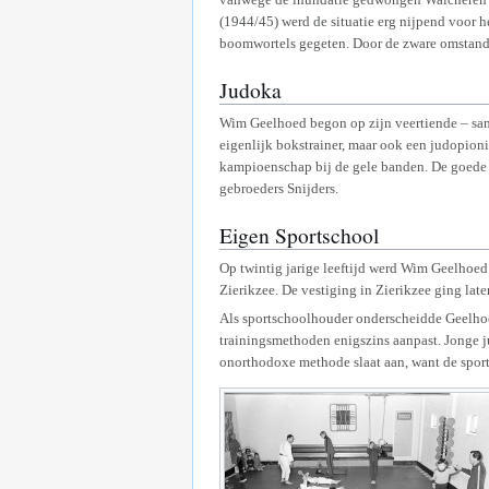
(1944/45) werd de situatie erg nijpend voor 
boomwortels gegeten. Door de zware omstand
Judoka
Wim Geelhoed begon op zijn veertiende – same
eigenlijk bokstrainer, maar ook een judopioni
kampioenschap bij de gele banden. De goede 
gebroeders Snijders.
Eigen Sportschool
Op twintig jarige leeftijd werd Wim Geelhoed 
Zierikzee. De vestiging in Zierikzee ging late
Als sportschoolhouder onderscheidde Geelhoed 
trainingsmethoden enigszins aanpast. Jonge j
onorthodoxe methode slaat aan, want de sport