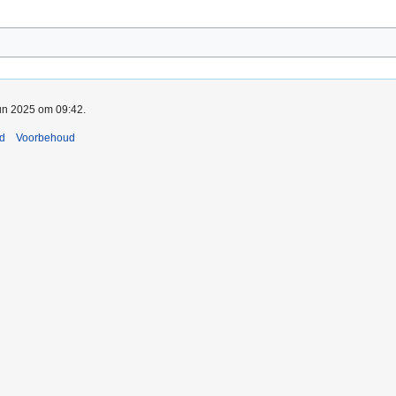
jun 2025 om 09:42.
nd
Voorbehoud