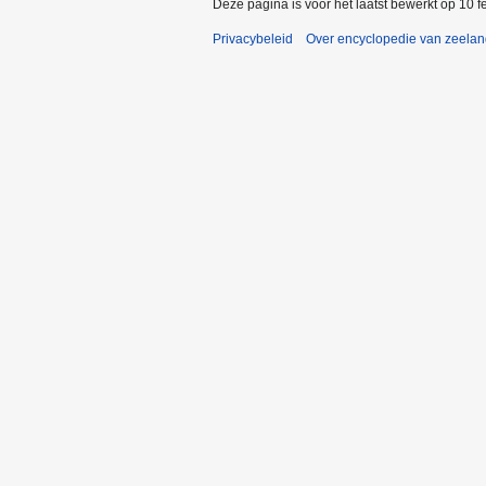
Deze pagina is voor het laatst bewerkt op 10 
Privacybeleid
Over encyclopedie van zeela