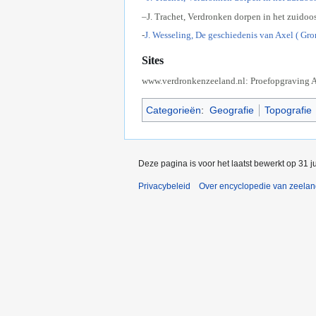
–J. Trachet, Verdronken dorpen in het zuido
-
J. Wesseling, De geschiedenis van Axel ( Gro
Sites
www.verdronkenzeeland.nl: Proefopgraving 
Categorieën
:
Geografie
Topografie
Deze pagina is voor het laatst bewerkt op 31 j
Privacybeleid
Over encyclopedie van zeela