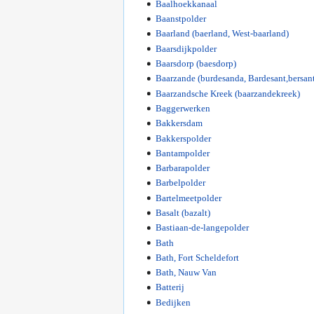
Baalhoekkanaal
Baanstpolder
Baarland (baerland, West-baarland)
Baarsdijkpolder
Baarsdorp (baesdorp)
Baarzande (burdesanda, Bardesant,bersant
Baarzandsche Kreek (baarzandekreek)
Baggerwerken
Bakkersdam
Bakkerspolder
Bantampolder
Barbarapolder
Barbelpolder
Bartelmeetpolder
Basalt (bazalt)
Bastiaan-de-langepolder
Bath
Bath, Fort Scheldefort
Bath, Nauw Van
Batterij
Bedijken