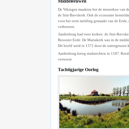
Middeleeuwen
De Vikingen maakten het de monniken van de G
de Sint-Bavokerk. Ook de economie herstelde
voor het eerst melding gemaakt van de Eede, 
verbeteren.
Aardenburg had twee kerken: de Sint-Bavokerk
Beooster Eede. De Mariakerk was in de midde
Dit beeld werd in 1572 door de watergeuzen 
Aardenburg kreeg stadsrechten in 1187. Reed
verwoest.
Tachtigjarige Oorlog