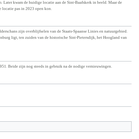
n. Later kwam de huidige locatie aan de Sint-Baafskerk in beeld. Maar de
 locatie pas in 2023 open kon.
erschans zijn overblijfselen van de Staats-Spaanse Linies en natuurgebied.
nburg ligt, ten zuiden van de historische Sint-Pietersdijk, het Hoogland van
951. Beide zijn nog steeds in gebruik na de nodige vernieuwingen.