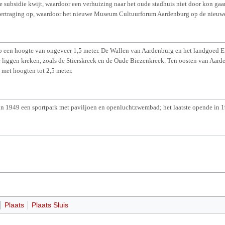
 subsidie kwijt, waardoor een verhuizing naar het oude stadhuis niet door kon gaa
 vertraging op, waardoor het nieuwe Museum Cultuurforum Aardenburg op de nieuwe
p een hoogte van ongeveer 1,5 meter. De Wallen van Aardenburg en het landgoed Eld
e liggen kreken, zoals de Stierskreek en de Oude Biezenkreek. Ten oosten van Aarde
 met hoogten tot 2,5 meter.
 in 1949 een sportpark met paviljoen en openluchtzwembad; het laatste opende in 1
Plaats
Plaats Sluis