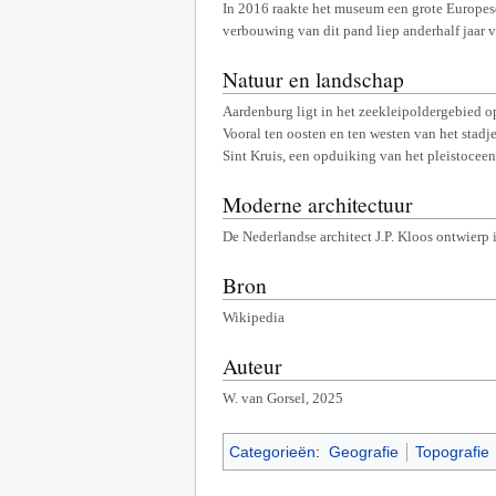
In 2016 raakte het museum een grote Europese
verbouwing van dit pand liep anderhalf jaar
Natuur en landschap
Aardenburg ligt in het zeekleipoldergebied o
Vooral ten oosten en ten westen van het stadj
Sint Kruis, een opduiking van het pleistoceen
Moderne architectuur
De Nederlandse architect J.P. Kloos ontwierp
Bron
Wikipedia
Auteur
W. van Gorsel, 2025
Categorieën
:
Geografie
Topografie