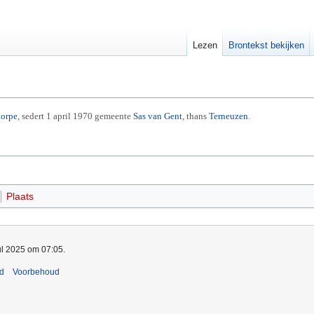
Lezen
Brontekst bekijken
orpe
, sedert 1 april 1970 gemeente
Sas van Gent
, thans
Terneuzen
.
Plaats
ul 2025 om 07:05.
nd
Voorbehoud