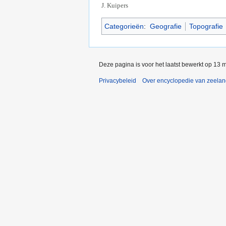
J. Kuipers
Categorieën
:
Geografie
Topografie
Deze pagina is voor het laatst bewerkt op 13 
Privacybeleid
Over encyclopedie van zeela