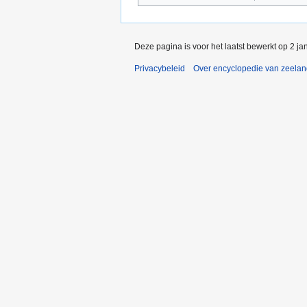
Deze pagina is voor het laatst bewerkt op 2 j
Privacybeleid
Over encyclopedie van zeela