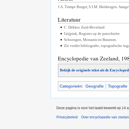
J.A. Trimpe Burger, S.J.M. Hulsbergen. Aange
Literatuur
C. Dekker, Zuid-Beveland.
Grijpink, Register op de parochieën.
Schoengen, Monasticon Batarum.
Zie verder bibliografie, topografische ing
Encyclopedie van Zeeland, 19
Bekijk de originele tekst uit de Encyclope
Categorieën
:
Geografie
Topografie
Deze pagina is voor het laatst bewerkt op 14 
Privacybeleid
Over encyclopedie van zeela